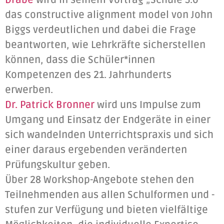
Drabe
wird in seinem Vortrag „Schule 5.0“
das constructive alignment model von John
Biggs verdeutlichen und dabei die Frage
beantworten, wie Lehrkräfte sicherstellen
können, dass die Schüler*innen
Kompetenzen des 21. Jahrhunderts
erwerben.
Dr. Patrick Bronner
wird uns Impulse zum
Umgang und Einsatz der Endgeräte in einer
sich wandelnden Unterrichtspraxis und sich
einer daraus ergebenden veränderten
Prüfungskultur geben.
Über 28 Workshop-Angebote stehen den
Teilnehmenden aus allen Schulformen und -
stufen zur Verfügung und bieten vielfältige