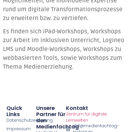
Möglichkeiten, die individuelle Expertise
rund um digitale Transformationsprozesse
zu erweitern bzw. zu vertiefen.
Es finden sich iPad-Workshops, Workshops
zur Arbeit im inklusiven Unterricht, Logineo
LMS und Moodle-Workshops, Workshops zu
webbasierten Tools, sowie Workshops zum
Thema Medienerziehung.
Quick
Unsere
Kontakt
Links
Partner für
Zentrum für digitale
den
Datenschutzerklärung
Lernwelten
Medienfachtag
zfdl@medienfachtag-
Impressum